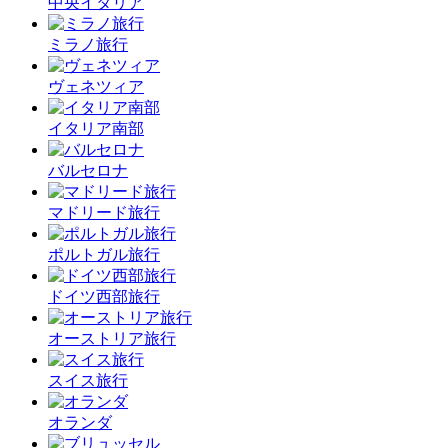
中央イタリア
ミラノ旅行
ヴェネツィア
イタリア南部
バルセロナ
マドリード旅行
ポルトガル旅行
ドイツ西部旅行
オーストリア旅行
スイス旅行
オランダ