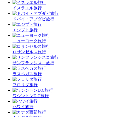
イスラエル旅行
ドバイ・アブダビ旅行
エジプト旅行
ニューヨーク旅行
ロサンゼルス旅行
サンフランシスコ旅行
ラスベガス旅行
フロリダ旅行
ワシントンD.C旅行
ハワイ旅行