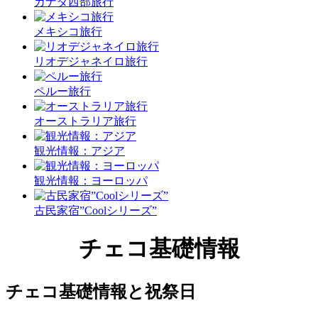
カナダ西部旅行
メキシコ旅行
リオデジャネイロ旅行
ペルー旅行
オーストラリア旅行
観光情報：アジア
観光情報：ヨーロッパ
古民家宿”Coolシリーズ”
チェコ基礎情報
チェコ基礎情報と祝祭日