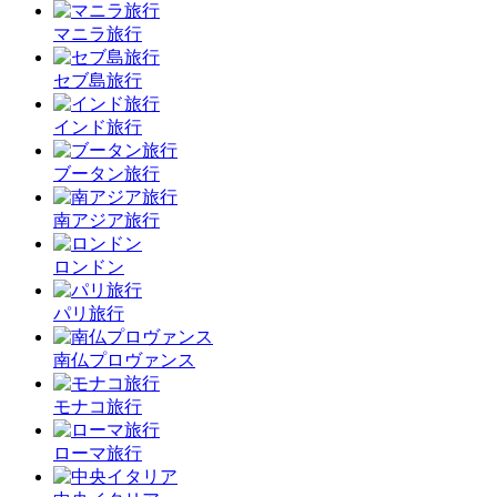
マニラ旅行
セブ島旅行
インド旅行
ブータン旅行
南アジア旅行
ロンドン
パリ旅行
南仏プロヴァンス
モナコ旅行
ローマ旅行