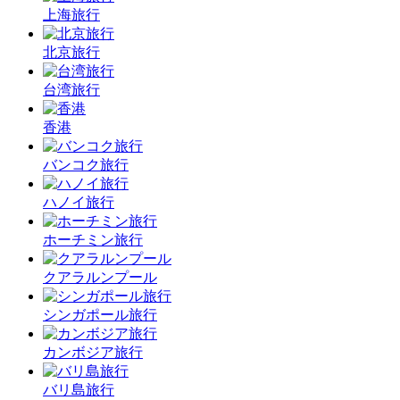
上海旅行
北京旅行
台湾旅行
香港
バンコク旅行
ハノイ旅行
ホーチミン旅行
クアラルンプール
シンガポール旅行
カンボジア旅行
バリ島旅行