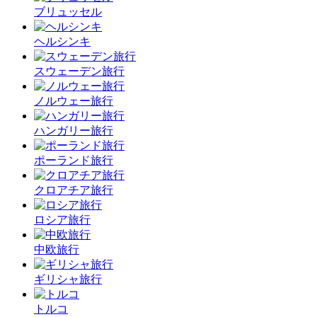
ブリュッセル
ヘルシンキ
スウェーデン旅行
ノルウェー旅行
ハンガリー旅行
ポーランド旅行
クロアチア旅行
ロシア旅行
中欧旅行
ギリシャ旅行
トルコ