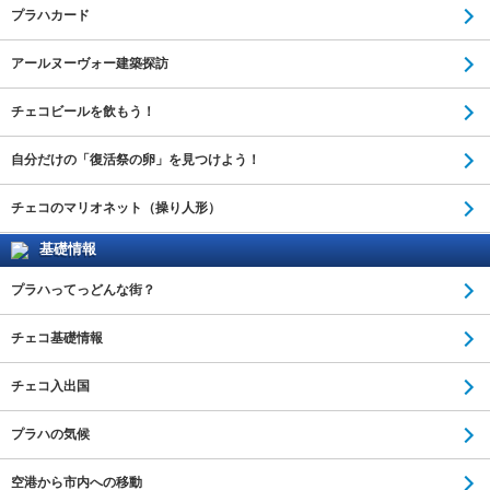
プラハカード
アールヌーヴォー建築探訪
チェコビールを飲もう！
自分だけの「復活祭の卵」を見つけよう！
チェコのマリオネット（操り人形）
基礎情報
プラハってっどんな街？
チェコ基礎情報
チェコ入出国
プラハの気候
空港から市内への移動