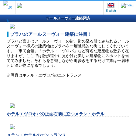
アールヌーヴォー建築探訪
プラハのアールヌーヴォー建築に注目！
プラハと言えばアールヌーヴォーの街。街の至る所でみられるアール
ヌーヴォー様式の建築物はプラハを一層魅惑的な街にしてくれていま
す。「市民会館」「ホテル・エヴロパ」など有名な建築物も数多く在
りますが、ここでは散歩道中に見かけた美しい建築物にスポットを当
ててみました。それらを意識しながら町歩きをするだけで旅は一層味
わい深い物になるでしょう。
※写真はホテル・エヴロパのエントランス
ホテルエヴロオパの正面右隣に立つメラン・ホテル
メラン・ホテルのエントランス