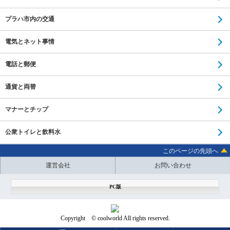
プラハ市内の交通
電気とネット事情
電話と郵便
通貨と両替
マナーとチップ
公衆トイレと飲料水
このページの先頭へ
運営会社
お問い合わせ
PC版
Copyright © coolworld All rights reserved.