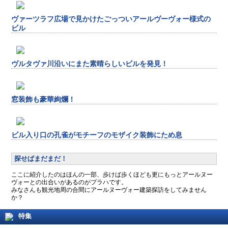
ヴァーツラフ広場で見かけたごっついアールヴーヴォー様式の
ビル
ヴルタヴァ川沿いにまた素晴らしいビルを発見！
窓装飾も豪華絢爛！
ビル入り口の孔雀がモチーフのモザイク装飾にため息
探せばまだまだ！
ここに紹介したのはほんの一部、歩けば歩くほども更にもっとアールヌー
ヴォーとの出合いがあるのがプラハです。
みなさんも観光地周の合間にアールヌーヴォー建築探訪をしてみません
か？
特集