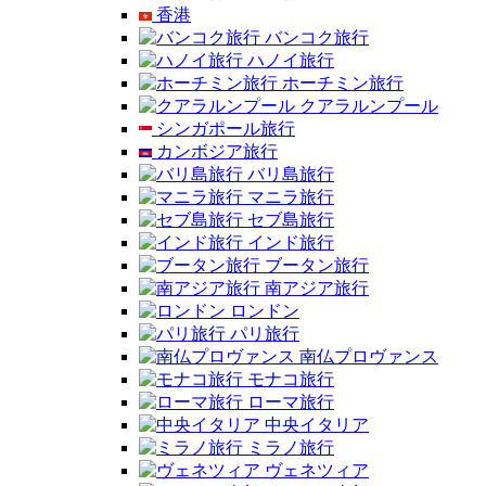
香港
バンコク旅行
ハノイ旅行
ホーチミン旅行
クアラルンプール
シンガポール旅行
カンボジア旅行
バリ島旅行
マニラ旅行
セブ島旅行
インド旅行
ブータン旅行
南アジア旅行
ロンドン
パリ旅行
南仏プロヴァンス
モナコ旅行
ローマ旅行
中央イタリア
ミラノ旅行
ヴェネツィア