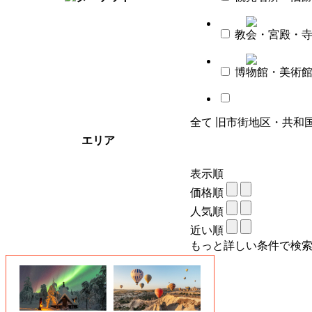
教会・宮殿・
博物館・美術
全て
旧市街地区・共和
エリア
表示順
価格順
人気順
近い順
もっと詳しい条件で検