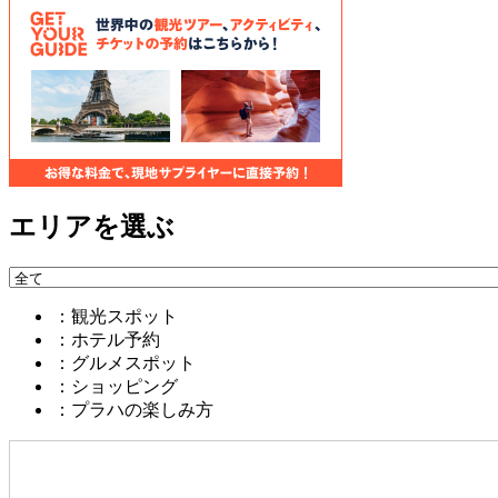
エリアを選ぶ
：観光スポット
：ホテル予約
：グルメスポット
：ショッピング
：プラハの楽しみ方