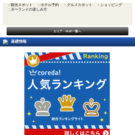
：観光スポット
：ホテル予約
：グルメスポット
：ショッピング
：ポーランドの楽しみ方
エリア・MAP一覧へ
基礎情報