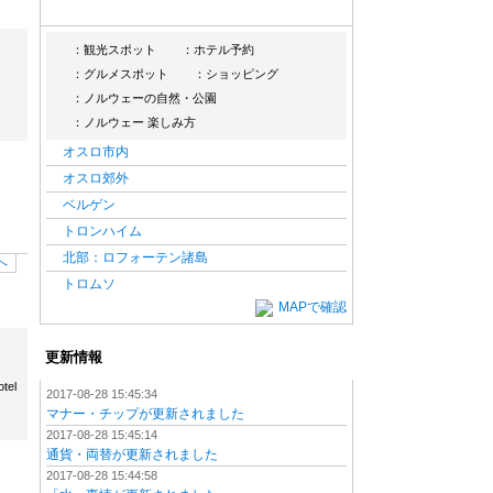
：観光スポット
：ホテル予約
：グルメスポット
：ショッピング
：ノルウェーの自然・公園
：ノルウェー 楽しみ方
オスロ市内
オスロ郊外
ベルゲン
トロンハイム
北部：ロフォーテン諸島
へ
トロムソ
MAPで確認
更新情報
tel
2017-08-28 15:45:34
マナー・チップが更新されました
2017-08-28 15:45:14
通貨・両替が更新されました
2017-08-28 15:44:58