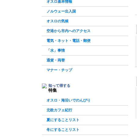
オスロ基本情報
ノルウェー出入国
オスロの気候
空港から市内へのアクセス
電気・ネット・電話・郵便
「水」事情
通貨・両替
マナー・チップ
知って得する
特集
オスロ・海沿いでのんびり
北欧カフェ紀行
夏にすることリスト
冬にすることリスト