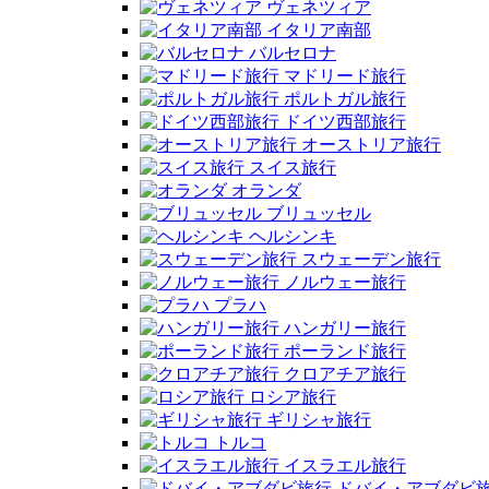
ヴェネツィア
イタリア南部
バルセロナ
マドリード旅行
ポルトガル旅行
ドイツ西部旅行
オーストリア旅行
スイス旅行
オランダ
ブリュッセル
ヘルシンキ
スウェーデン旅行
ノルウェー旅行
プラハ
ハンガリー旅行
ポーランド旅行
クロアチア旅行
ロシア旅行
ギリシャ旅行
トルコ
イスラエル旅行
ドバイ・アブダビ