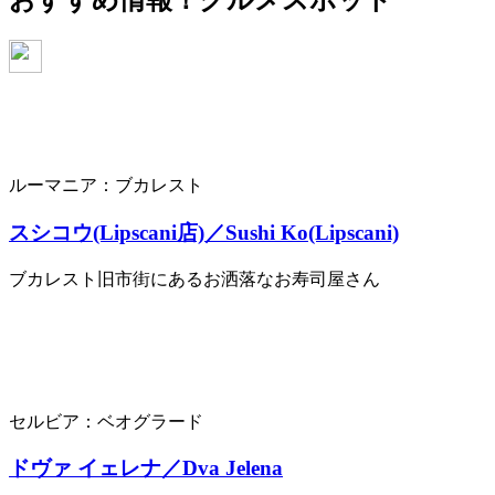
おすすめ情報！
グルメスポット
ルーマニア：ブカレスト
スシコウ(Lipscani店)／Sushi Ko(Lipscani)
ブカレスト旧市街にあるお洒落なお寿司屋さん
セルビア：ベオグラード
ドヴァ イェレナ／Dva Jelena