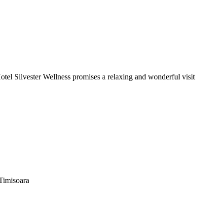
Hotel Silvester Wellness promises a relaxing and wonderful visit
 Timisoara