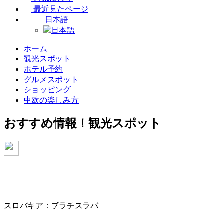
最近見たページ
日本語
日本語
ホーム
観光スポット
ホテル予約
グルメスポット
ショッピング
中欧の楽しみ方
おすすめ情報！
観光スポット
スロバキア：ブラチスラバ