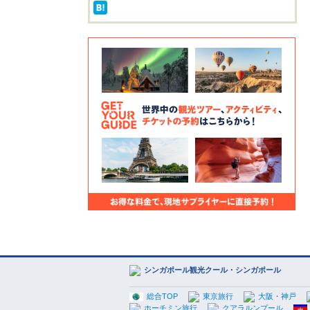
シンガポール観光クール・シンガポール
総合TOP
東京旅行
大阪・神戸
ホーチミン旅行
クアラルンプール