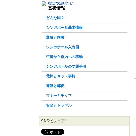
役立つ知りたい
基礎情報
どんな国？
シンガポール基本情報
通貨と両替
シンガポール入出国
空港から市内への移動
シンガポールの交通手段
電気とネット事情
電話と郵便
マナーとチップ
安全とトラブル
SNSでシェア！