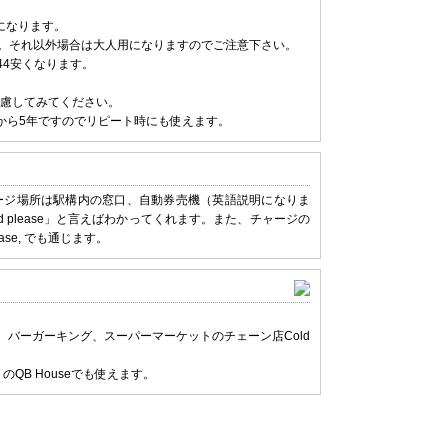
になります。
ん。それ以外場合は大人用になりますのでご注意下さい。
44安くなります。
慮してみてください。
から5年ですのでリピート時にも使えます。
ャージ場所は駅構内の窓口、自動券売機（英語説明になりま
 please」と言えばわかってくれます。また、チャージの
ase, でも通じます。
、バーガーキング、スーパーマーケットのチェーン店Cold
QB Houseでも使えます。