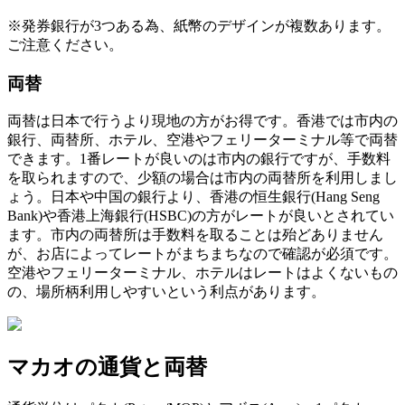
※発券銀行が3つある為、紙幣のデザインが複数あります。
ご注意ください。
両替
両替は日本で行うより現地の方がお得です。香港では市内の
銀行、両替所、ホテル、空港やフェリーターミナル等で両替
できます。1番レートが良いのは市内の銀行ですが、手数料
を取られますので、少額の場合は市内の両替所を利用しまし
ょう。日本や中国の銀行より、香港の恒生銀行(Hang Seng
Bank)や香港上海銀行(HSBC)の方がレートが良いとされてい
ます。市内の両替所は手数料を取ることは殆どありません
が、お店によってレートがまちまちなので確認が必須です。
空港やフェリーターミナル、ホテルはレートはよくないもの
の、場所柄利用しやすいという利点があります。
マカオの通貨と両替