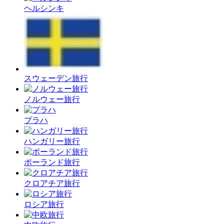
ヘルシンキ
スウェーデン旅行
ノルウェー旅行
プラハ
ハンガリー旅行
ポーランド旅行
クロアチア旅行
ロシア旅行