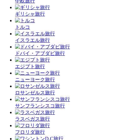
中欧旅行
ギリシャ旅行
トルコ
イスラエル旅行
ドバイ・アブダビ旅行
エジプト旅行
ニューヨーク旅行
ロサンゼルス旅行
サンフランシスコ旅行
ラスベガス旅行
フロリダ旅行