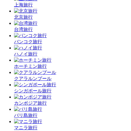
上海旅行
北京旅行
台湾旅行
バンコク旅行
ハノイ旅行
ホーチミン旅行
クアラルンプール
シンガポール旅行
カンボジア旅行
バリ島旅行
マニラ旅行