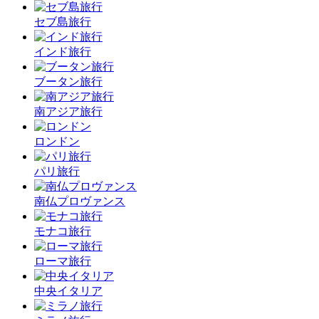
セブ島旅行
インド旅行
ブータン旅行
南アジア旅行
ロンドン
パリ旅行
南仏プロヴァンス
モナコ旅行
ローマ旅行
中央イタリア