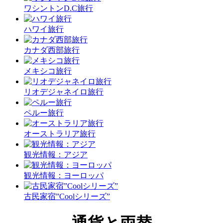
ワシントンD.C旅行
ハワイ旅行
カナダ西部旅行
メキシコ旅行
リオデジャネイロ旅行
ペルー旅行
オーストラリア旅行
観光情報：アジア
観光情報：ヨーロッパ
古民家宿”Coolシリーズ”