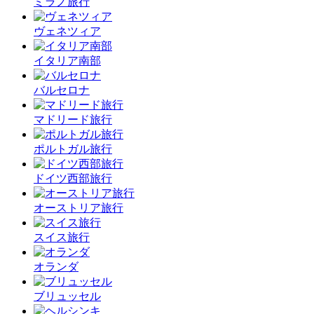
ミラノ旅行
ヴェネツィア
イタリア南部
バルセロナ
マドリード旅行
ポルトガル旅行
ドイツ西部旅行
オーストリア旅行
スイス旅行
オランダ
ブリュッセル