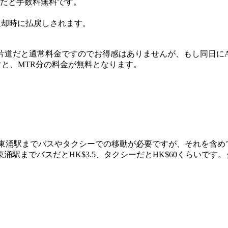
らだと手数料無料です。
ド返却時に払戻しされます。
車は片道だと通常料金ですのでお得感はありませんが、もし同日
ぐと、MTR分の料金が無料となります。
東涌駅までバスやタクシーでの移動が必要ですが、それを含め
駅までバスだとHK$3.5、タクシーだとHK$60くらいで