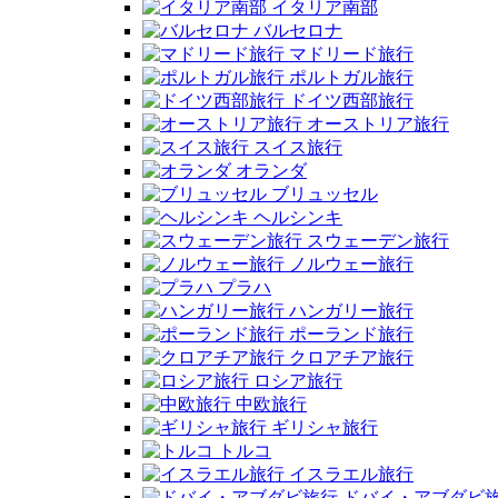
イタリア南部
バルセロナ
マドリード旅行
ポルトガル旅行
ドイツ西部旅行
オーストリア旅行
スイス旅行
オランダ
ブリュッセル
ヘルシンキ
スウェーデン旅行
ノルウェー旅行
プラハ
ハンガリー旅行
ポーランド旅行
クロアチア旅行
ロシア旅行
中欧旅行
ギリシャ旅行
トルコ
イスラエル旅行
ドバイ・アブダビ