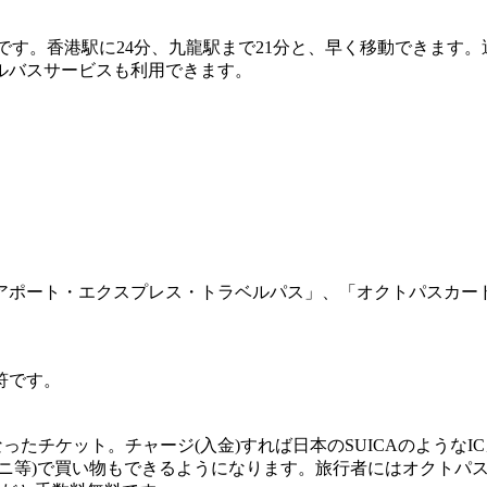
す。香港駅に24分、九龍駅まで21分と、早く移動できます。運
ルバスサービスも利用できます。
アポート・エクスプレス・トラベルパス」、「オクトパスカー
符です。
ったチケット。チャージ(入金)すれば日本のSUICAのような
ニ等)で買い物もできるようになります。旅行者にはオクトパ