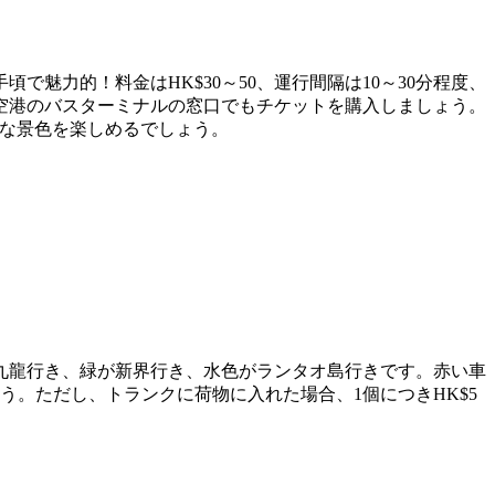
魅力的！料金はHK$30～50、運行間隔は10～30分程度、
ば空港のバスターミナルの窓口でもチケットを購入しましょう。
媚な景色を楽しめるでしょう。
や九龍行き、緑が新界行き、水色がランタオ島行きです。赤い車
でしょう。ただし、トランクに荷物に入れた場合、1個につきHK$5