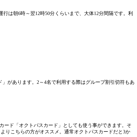
行は朝6時～翌12時50分くらいまで、大体12分間隔です。利
ド」があります。2～4名で利用する際はグループ割引切符もあ
ICカード「オクトパスカード」としても使う事ができます。そ
スよりこちらの方がオススメ。通常オクトパスカードだと3か