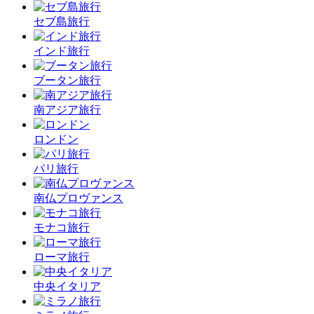
セブ島旅行
インド旅行
ブータン旅行
南アジア旅行
ロンドン
パリ旅行
南仏プロヴァンス
モナコ旅行
ローマ旅行
中央イタリア