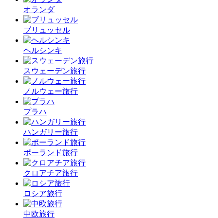
オランダ
ブリュッセル
ヘルシンキ
スウェーデン旅行
ノルウェー旅行
プラハ
ハンガリー旅行
ポーランド旅行
クロアチア旅行
ロシア旅行
中欧旅行