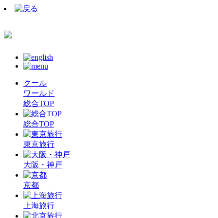
クール
ワールド
総合TOP
総合TOP
東京旅行
大阪・神戸
京都
上海旅行