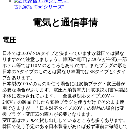
古民家宿”Coolシリーズ”
電気と通信事情
電圧
日本では100ⅤのAタイプと決まっていますが韓国では異な
りますので注意しましょう。韓国の電圧は220Ⅴが主流(一部
ホテル等では110Ⅴのところもあり)です。またプラグの形も
日本のAタイプのものとは異なり韓国ではSEタイプとCタイ
プがあります。
日本製の100Ⅴのものを使う場合には変換プラグ・変圧器が
必要な場合があります。電圧と消費電力は取扱説明書や製品
本体に表示されています。「全世界対応タイプ100V～
240V」の製品でしたら変換プラグを使うだけでそのまま使
用できますが、「日本対応タイプ100V」の製品の場合は変
換プラグ・変圧器の両方が必要となります。
変圧器はホテルで貸し出ししているところも多くあります。
韓国で使う予定のある日本製品があれば必ず事前に確認して