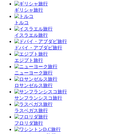
ギリシャ旅行
トルコ
イスラエル旅行
ドバイ・アブダビ旅行
エジプト旅行
ニューヨーク旅行
ロサンゼルス旅行
サンフランシスコ旅行
ラスベガス旅行
フロリダ旅行