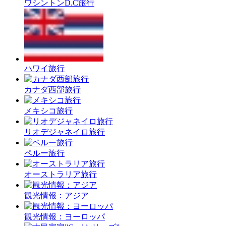
ワシントンD.C旅行
ハワイ旅行
カナダ西部旅行
メキシコ旅行
リオデジャネイロ旅行
ペルー旅行
オーストラリア旅行
観光情報：アジア
観光情報：ヨーロッパ