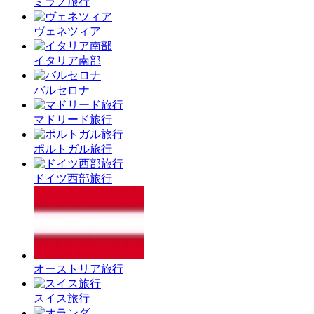
ミラノ旅行
ヴェネツィア
イタリア南部
バルセロナ
マドリード旅行
ポルトガル旅行
ドイツ西部旅行
オーストリア旅行
スイス旅行