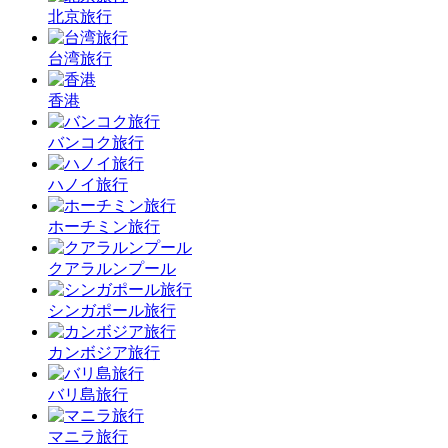
北京旅行
台湾旅行
香港
バンコク旅行
ハノイ旅行
ホーチミン旅行
クアラルンプール
シンガポール旅行
カンボジア旅行
バリ島旅行
マニラ旅行