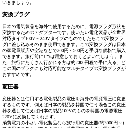
いきましょう。
変換プラグ
日本の電気製品を海外で使用するために、電源プラグ形状を
変換するためのアダプターです。使いたい電化製品が全世界
対応タイプ100V～240Vタイプのものでしたらこの変換プラ
グに差し込みそのまま使用できます。この変換プラグは日本
の家電量販店や空港などで200円～500円と手頃な価格で購入
できます。旅行前に1つは用意しておくとよいでしょう。ま
た、旅行にたくさん行かれる方は約2000円程で手に入る、ど
この国のプラグにも対応可能なマルチタイプの変換プラグが
おすすめです。
変圧器
変圧器とは使用する電化製品の電圧を海外の電源電圧に変更
するものです。例えば日本の製品を韓国で使う場合この変圧
器を通して使えば日本の製品100Vのものを韓国の電源電圧
220Vに変換してくれます。
消費電力の小さい電化製品なら旅行用の変圧器(約3000円～)