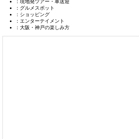
：現地発ツアー・車送迎
：グルメスポット
：ショッピング
：エンターテイメント
：大阪・神戸の楽しみ方