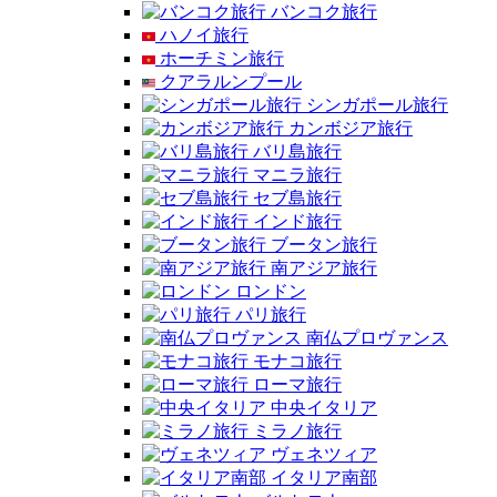
バンコク旅行
ハノイ旅行
ホーチミン旅行
クアラルンプール
シンガポール旅行
カンボジア旅行
バリ島旅行
マニラ旅行
セブ島旅行
インド旅行
ブータン旅行
南アジア旅行
ロンドン
パリ旅行
南仏プロヴァンス
モナコ旅行
ローマ旅行
中央イタリア
ミラノ旅行
ヴェネツィア
イタリア南部