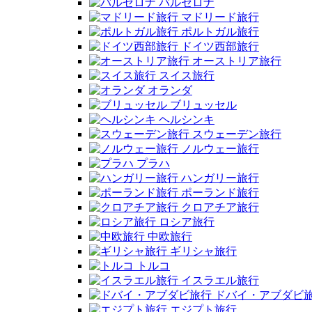
バルセロナ
マドリード旅行
ポルトガル旅行
ドイツ西部旅行
オーストリア旅行
スイス旅行
オランダ
ブリュッセル
ヘルシンキ
スウェーデン旅行
ノルウェー旅行
プラハ
ハンガリー旅行
ポーランド旅行
クロアチア旅行
ロシア旅行
中欧旅行
ギリシャ旅行
トルコ
イスラエル旅行
ドバイ・アブダビ
エジプト旅行