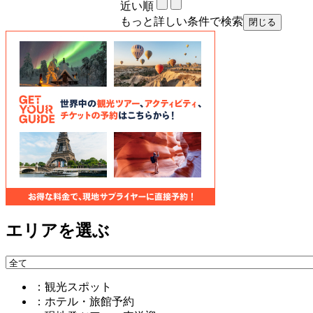
近い順
もっと詳しい条件で検索
エリアを選ぶ
：観光スポット
：ホテル・旅館予約