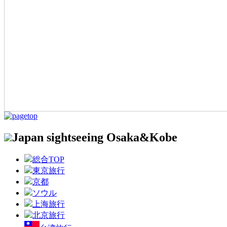
Japan sightseeing Osaka&Kobe
総合TOP
東京旅行
京都
ソウル
上海旅行
北京旅行