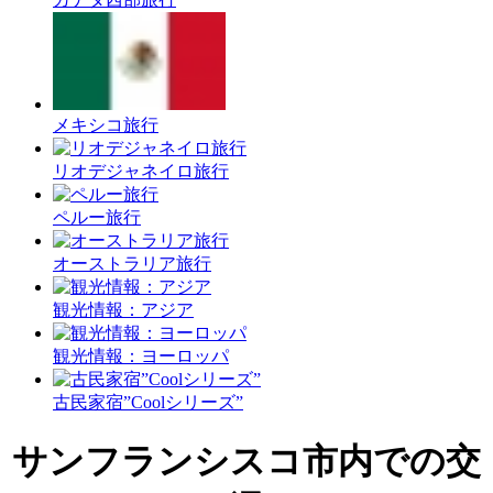
メキシコ旅行
リオデジャネイロ旅行
ペルー旅行
オーストラリア旅行
観光情報：アジア
観光情報：ヨーロッパ
古民家宿”Coolシリーズ”
サンフランシスコ市内での交