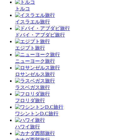
トルコ
イスラエル旅行
ドバイ・アブダビ旅行
エジプト旅行
ニューヨーク旅行
ロサンゼルス旅行
ラスベガス旅行
フロリダ旅行
ワシントンD.C旅行
ハワイ旅行
カナダ西部旅行