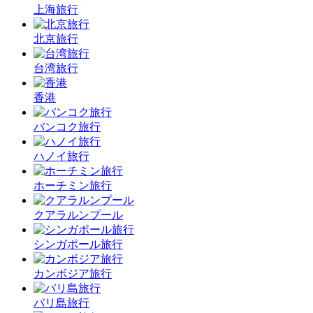
上海旅行
北京旅行
台湾旅行
香港
バンコク旅行
ハノイ旅行
ホーチミン旅行
クアラルンプール
シンガポール旅行
カンボジア旅行
バリ島旅行