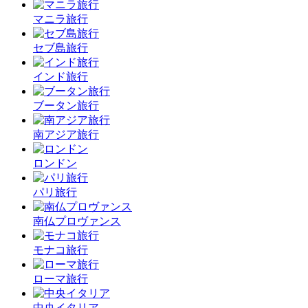
マニラ旅行
セブ島旅行
インド旅行
ブータン旅行
南アジア旅行
ロンドン
パリ旅行
南仏プロヴァンス
モナコ旅行
ローマ旅行
中央イタリア