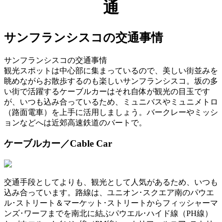
通
サンフランシスコの交通事情
サンフランシスコの交通事情
観光スポットは中心部に集まっているので、美しい街並みを
眺めながらお散歩するのも楽しいサンフランシスコ。坂の多
い街で活躍するケーブルカーはそれ自体が観光の目玉です
が、いつも込み合っているため、ミュニバスやミュニメトロ
（路面電車）を上手に活用しましょう。バークレーやミッシ
ョンなどへは近郊高速鉄道のバートで。
ケーブルカー／Cable Car
交通手段としてよりも、観光として人気があるため、いつも
込み合っています。路線は、ユニオン･スクエア南のパウエ
ル･ストリート＆マーケット･ストリートからフィッシャーマ
ンズ･ワーフまでを南北に結ぶパウエル･ハイド線（PH線）