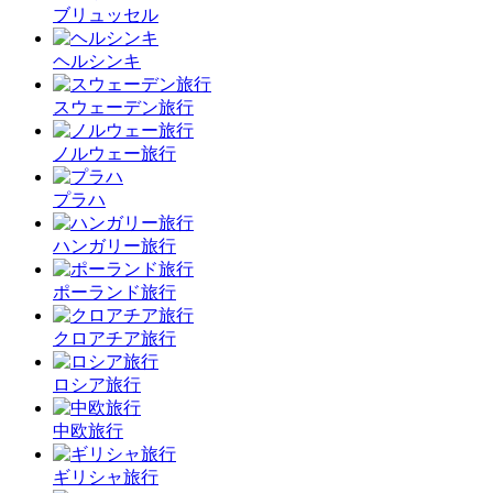
ブリュッセル
ヘルシンキ
スウェーデン旅行
ノルウェー旅行
プラハ
ハンガリー旅行
ポーランド旅行
クロアチア旅行
ロシア旅行
中欧旅行
ギリシャ旅行