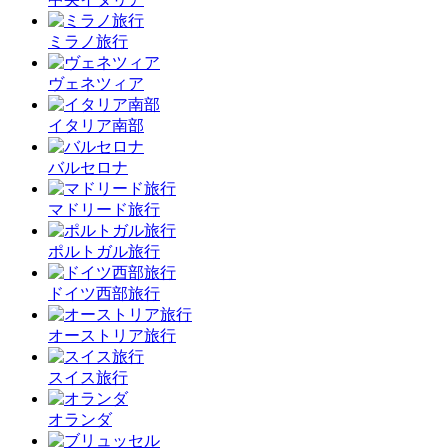
ミラノ旅行
ヴェネツィア
イタリア南部
バルセロナ
マドリード旅行
ポルトガル旅行
ドイツ西部旅行
オーストリア旅行
スイス旅行
オランダ