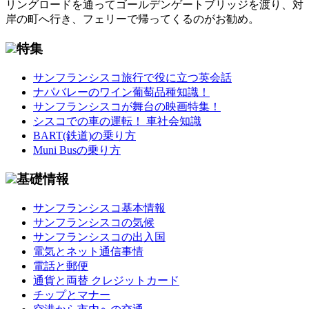
リングロードを通ってゴールデンゲートブリッジを渡り、対
岸の町へ行き、フェリーで帰ってくるのがお勧め。
特集
サンフランシスコ旅行で役に立つ英会話
ナパバレーのワイン葡萄品種知識！
サンフランシスコが舞台の映画特集！
シスコでの車の運転！ 車社会知識
BART(鉄道)の乗り方
Muni Busの乗り方
基礎情報
サンフランシスコ基本情報
サンフランシスコの気候
サンフランシスコの出入国
電気とネット通信事情
電話と郵便
通貨と両替 クレジットカード
チップとマナー