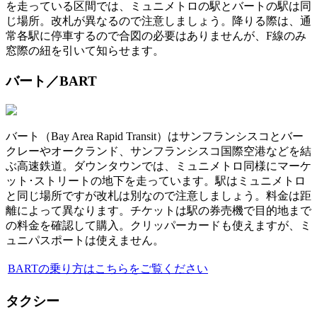
を走っている区間では、ミュニメトロの駅とバートの駅は同
じ場所。改札が異なるので注意しましょう。降りる際は、通
常各駅に停車するので合図の必要はありませんが、F線のみ
窓際の紐を引いて知らせます。
バート／BART
バート（Bay Area Rapid Transit）はサンフランシスコとバー
クレーやオークランド、サンフランシスコ国際空港などを結
ぶ高速鉄道。ダウンタウンでは、ミュニメトロ同様にマーケ
ット･ストリートの地下を走っています。駅はミュニメトロ
と同じ場所ですが改札は別なので注意しましょう。料金は距
離によって異なります。チケットは駅の券売機で目的地まで
の料金を確認して購入。クリッパーカードも使えますが、ミ
ュニパスポートは使えません。
BARTの乗り方はこちらをご覧ください
タクシー