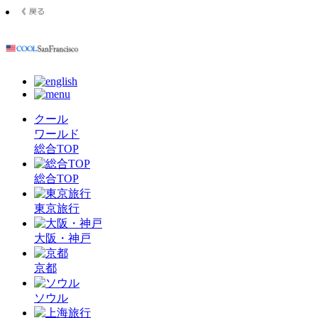
クール
ワールド
総合TOP
総合TOP
東京旅行
大阪・神戸
京都
ソウル