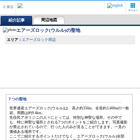
周辺地図
紹介記事
エアーズロック(ウルル)の聖地
エリア：
エアーズロック周辺
７つの聖地
世界遺産エアーズロック(ウルル)は、高さ約350m、全長約3,400mの一枚
岩。周囲は約9.4km。
先住民アボリジニの人々にとっては、特別な神聖な場所。その中で
も、特に神聖な場所とされる7つのポイントをご紹介します。写真撮影
が禁止されているので、行った人のみが見ることができます。一見の
価値ある場所です。
ここでご紹介するポイントだけでなく、エアーズロック(ウルル)全部