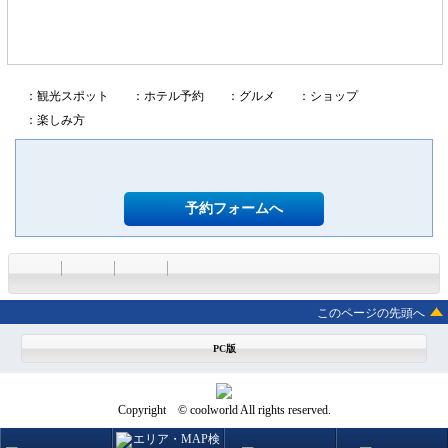
：観光スポット
：ホテル予約
：グルメ
：ショップ
：楽しみ方
予約フォームへ
このページの先頭へ
PC版
Copyright © coolworld All rights reserved.