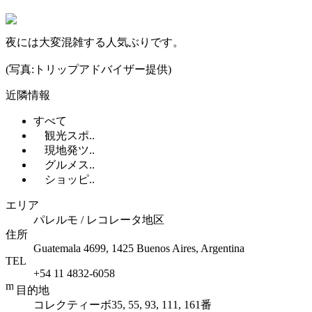
夜には大変混雑する人気ぶりです。
(写真:トリップアドバイザー提供)
近隣情報
すべて
観光スポ..
現地発ツ..
グルメス..
ショッピ..
エリア
パレルモ / レコレータ地区
住所
Guatemala 4699, 1425 Buenos Aires, Argentina
TEL
+54 11 4832-6058
目的地
コレクティーボ35, 55, 93, 111, 161番