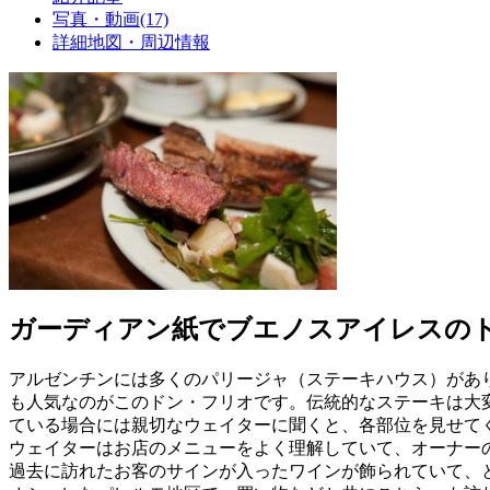
写真・動画(17)
詳細地図・周辺情報
ガーディアン紙でブエノスアイレスのト
アルゼンチンには多くのパリージャ（ステーキハウス）があり
も人気なのがこのドン・フリオです。伝統的なステーキは大変贅沢で、特に
ている場合には親切なウェイターに聞くと、各部位を見せて
ウェイターはお店のメニューをよく理解していて、オーナー
過去に訪れたお客のサインが入ったワインが飾られていて、と