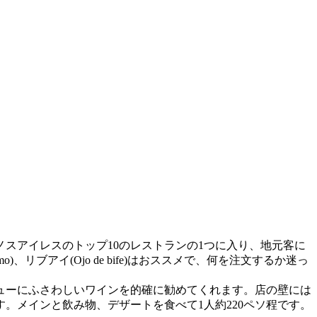
スアイレスのトップ10のレストランの1つに入り、地元客に
)、リブアイ(Ojo de bife)はおススメで、何を注文するか迷っ
ューにふさわしいワインを的確に勧めてくれます。店の壁には
。メインと飲み物、デザートを食べて1人約220ペソ程です。