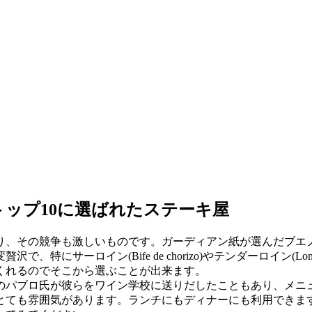
ップ10に選ばれたステーキ屋
、その競争も激しいものです。ガーディアン紙が選んだブエノ
サーロイン(Bife de chorizo)やテンダーロイン(Lomo
くれるのでそこから選ぶことが出来ます。
のパブロ氏が彼らをワイン学校に送りだしたこともあり、メニ
ても雰囲気があります。ランチにもディナーにも利用できます