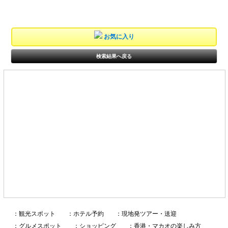
お気に入り
検索結果へ戻る
：観光スポット
：ホテル予約
：現地発ツアー・送迎
：グルメスポット
：ショッピング
：香港・マカオの楽しみ方